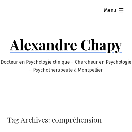
Skip
expanded
Menu
to
content
Alexandre Chapy
Docteur en Psychologie clinique – Chercheur en Psychologie
– Psychothérapeute à Montpellier
Tag Archives:
compréhension