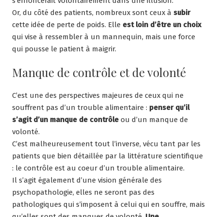
s’enfoncerait volontairement dans une illusion.
Or, du côté des patients, nombreux sont ceux à
subir
cette idée de perte de poids. Elle
est loin d’être un choix
qui vise à ressembler à un mannequin, mais une force
qui pousse le patient à maigrir.
Manque de contrôle et de volonté
C’est une des perspectives majeures de ceux qui ne
souffrent pas d’un trouble alimentaire :
penser qu’il
s’agit d’un manque de contrôle
ou d’un manque de
volonté.
C’est malheureusement tout l’inverse, vécu tant par les
patients que bien détaillée par la littérature scientifique
: le contrôle est au coeur d’un trouble alimentaire.
Il s’agit également d’une vision générale des
psychopathologie, elles ne seront pas des
pathologiques qui s’imposent à celui qui en souffre, mais
qu’elles sont des manques de volonté.
Une