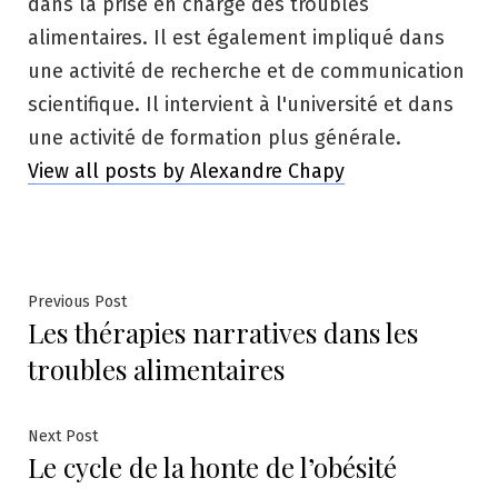
dans la prise en charge des troubles
alimentaires. Il est également impliqué dans
une activité de recherche et de communication
scientifique. Il intervient à l'université et dans
une activité de formation plus générale.
View all posts by Alexandre Chapy
Navigation
Previous
Previous Post
Les thérapies narratives dans les
post:
de
troubles alimentaires
l’article
Next
Next Post
Le cycle de la honte de l’obésité
post: