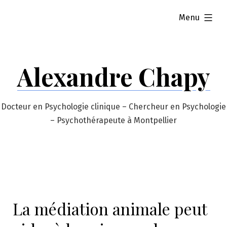
Skip
expanded
Menu
to
content
Alexandre Chapy
Docteur en Psychologie clinique – Chercheur en Psychologie
– Psychothérapeute à Montpellier
La médiation animale peut