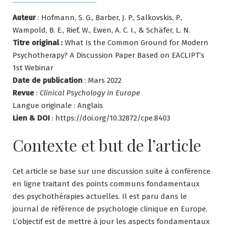
Auteur
: Hofmann, S. G., Barber, J. P., Salkovskis, P.,
Wampold, B. E., Rief, W., Ewen, A. C. I., & Schäfer, L. N.
Titre original :
What Is the Common Ground for Modern
Psychotherapy? A Discussion Paper Based on EACLIPT’s
1st Webinar
Date de publication
: Mars 2022
Revue
:
Clinical Psychology in Europe
Langue originale : Anglais
Lien & DOI
: https://doi.org/10.32872/cpe.8403
Contexte et but de l’article
Cet article se base sur une discussion suite à conférence
en ligne traitant des points communs fondamentaux
des psychothérapies actuelles. Il est paru dans le
journal de référence de psychologie clinique en Europe.
L’objectif est de mettre à jour les aspects fondamentaux