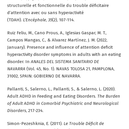
structurelle et fonctionnelle du trouble déficitaire
d’attention avec ou sans hyperactivité
(TDAH).
L’Encéphale
,
35
(2), 107-114.
Ruiz Feliu, M., Cano Prous, A., Iglesias Gaspar, M. T.,
Campos Mangas, C., & Alvarez Martínez, J. M. (2022,
January). Presence and influence of attention deficit
hyperactivity disorder symptoms in adults with an eating
disorder. In
ANALES DEL SISTEMA SANITARIO DE
NAVARRA
(Vol. 45, No. 1). NAVAS TOLOSA 21, PAMPLONA,
31002, SPAIN: GOBIERNO DE NAVARRA.
Pallanti, S., Salerno, L., Pallanti, S., & Salerno, L. (2020).
Adult ADHD in Feeding and Eating Disorders.
The Burden
of Adult ADHD in Comorbid Psychiatric and Neurological
Disorders
, 217-234.
Simon-Pezeshknia, E. (2011).
Le Trouble Déficit de