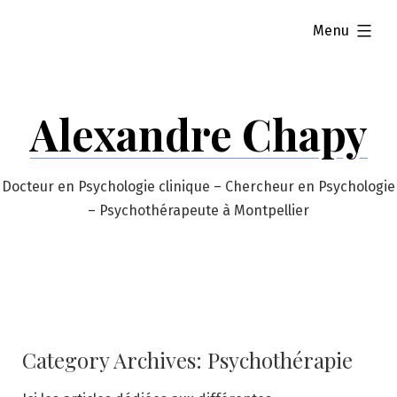
Skip
expanded
Menu
to
content
Alexandre Chapy
Docteur en Psychologie clinique – Chercheur en Psychologie
– Psychothérapeute à Montpellier
Category Archives:
Psychothérapie