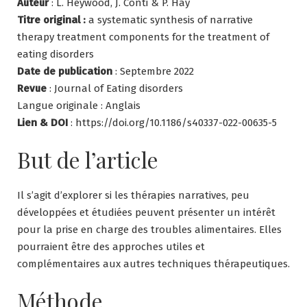
Auteur
: L. Heywood, J. Conti & P. Hay
Titre original :
a systematic synthesis of narrative
therapy treatment components for the treatment of
eating disorders
Date de publication
: Septembre 2022
Revue
: Journal of Eating disorders
Langue originale : Anglais
Lien & DOI
: https://doi.org/10.1186/s40337-022-00635-5
But de l’article
Il s’agit d’explorer si les thérapies narratives, peu
développées et étudiées peuvent présenter un intérêt
pour la prise en charge des troubles alimentaires. Elles
pourraient être des approches utiles et
complémentaires aux autres techniques thérapeutiques.
Méthode