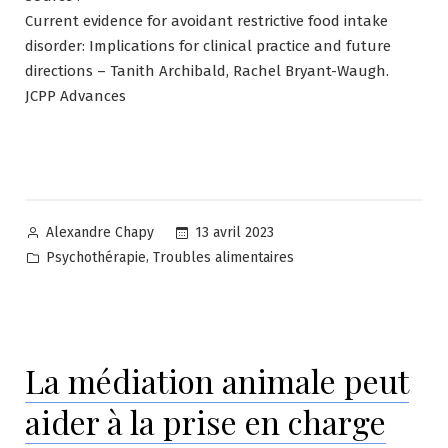
Current evidence for avoidant restrictive food intake
disorder: Implications for clinical practice and future
directions – Tanith Archibald, Rachel Bryant-Waugh.
JCPP Advances
Posted
13 avril 2023
Alexandre Chapy
by
Posted
,
Psychothérapie
Troubles alimentaires
in
La médiation animale peut
aider à la prise en charge