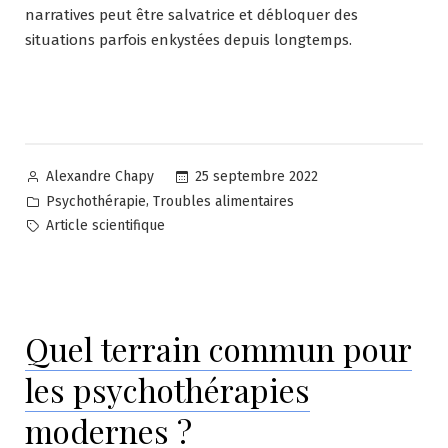
narratives peut être salvatrice et débloquer des
situations parfois enkystées depuis longtemps.
Posted
25 septembre 2022
Alexandre Chapy
by
Posted
,
Psychothérapie
Troubles alimentaires
in
Tags:
Article scientifique
Quel terrain commun pour
les psychothérapies
modernes ?