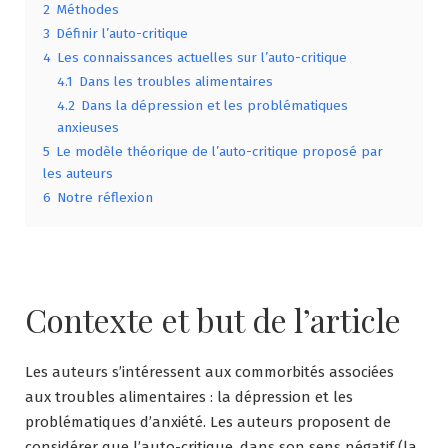
2
Méthodes
3
Définir l’auto-critique
4
Les connaissances actuelles sur l’auto-critique
4.1
Dans les troubles alimentaires
4.2
Dans la dépression et les problématiques
anxieuses
5
Le modèle théorique de l’auto-critique proposé par
les auteurs
6
Notre réflexion
Contexte et but de l’article
Les auteurs s’intéressent aux commorbités associées
aux troubles alimentaires : la dépression et les
problématiques d’anxiété. Les auteurs proposent de
considérer que l’auto-critique, dans son sens négatif (la