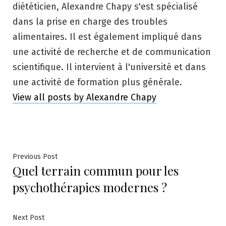
diététicien, Alexandre Chapy s'est spécialisé
dans la prise en charge des troubles
alimentaires. Il est également impliqué dans
une activité de recherche et de communication
scientifique. Il intervient à l'université et dans
une activité de formation plus générale.
View all posts by Alexandre Chapy
Navigation
Previous
Previous Post
Quel terrain commun pour les
post:
de
psychothérapies modernes ?
l’article
Next
Next Post