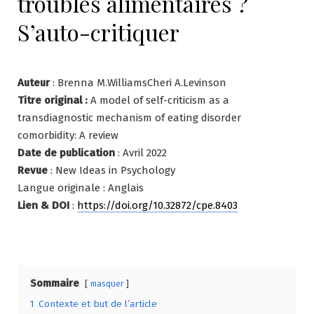
troubles alimentaires ?
S’auto-critiquer
Auteur
: Brenna M.WilliamsCheri A.Levinson
Titre original :
A model of self-criticism as a
transdiagnostic mechanism of eating disorder
comorbidity: A review
Date de publication
: Avril 2022
Revue
: New Ideas in Psychology
Langue originale : Anglais
Lien & DOI
:
https://doi.org/10.32872/cpe.8403
Sommaire
masquer
1
Contexte et but de l’article