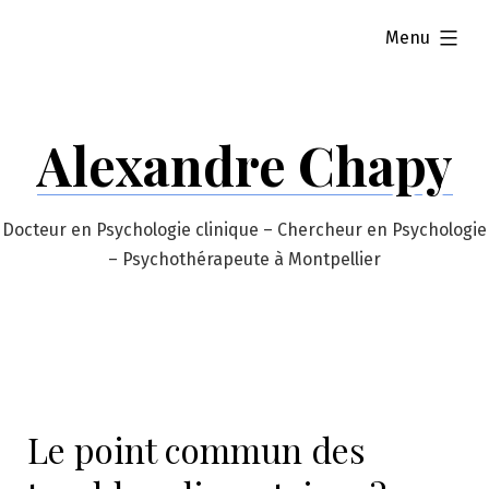
Skip
expanded
Menu
to
content
Alexandre Chapy
Docteur en Psychologie clinique – Chercheur en Psychologie
– Psychothérapeute à Montpellier
Le point commun des